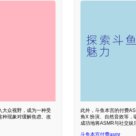
入大众视野，成为一种受
此外，斗鱼本宫的付费A
这种现象对缓解焦虑、改
角X 扮演、自然音效等
成功地将ASMR与社交
斗鱼本宫付费asmr