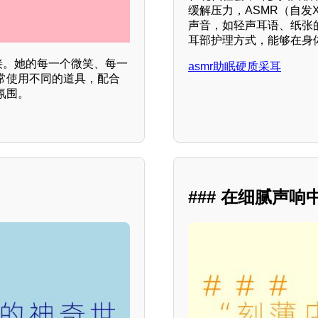
缓解压力，ASMR（自发
声音，如轻声耳语、纸张
耳部护理方式，能够在身
接。她的每一个微笑、每一
asmr助眠硬质采耳
常使用不同的道具，配合
氛围。
### 在细腻声响