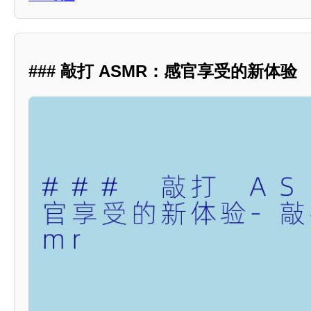
### 敲打 ASMR：感官享受的新体验