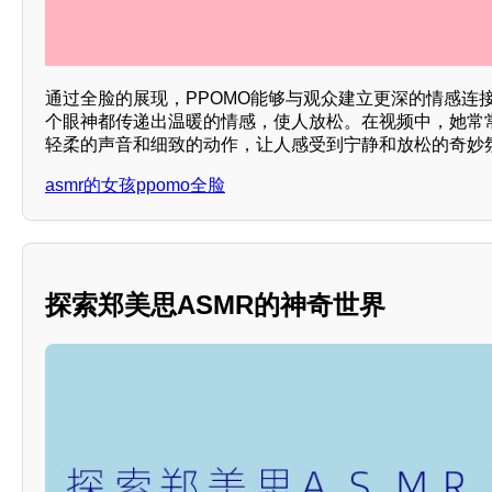
通过全脸的展现，PPOMO能够与观众建立更深的情感连
个眼神都传递出温暖的情感，使人放松。在视频中，她常
轻柔的声音和细致的动作，让人感受到宁静和放松的奇妙
asmr的女孩ppomo全脸
探索郑美思ASMR的神奇世界