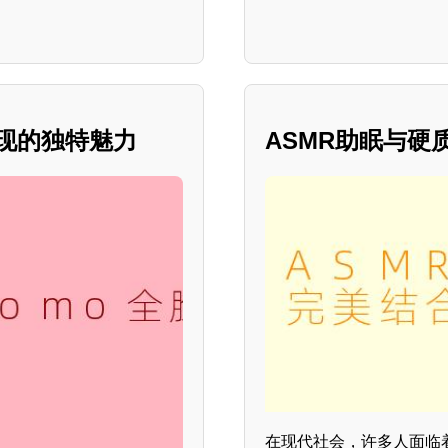
呈现的独特魅力
ASMR助眠与硬
在现代社会，许多人面临