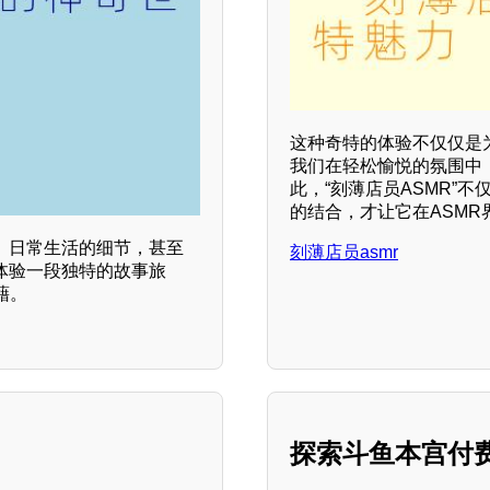
这种奇特的体验不仅仅是
我们在轻松愉悦的氛围中
此，“刻薄店员ASMR”
的结合，才让它在ASMR
、日常生活的细节，甚至
刻薄店员asmr
体验一段独特的故事旅
藉。
探索斗鱼本宫付费