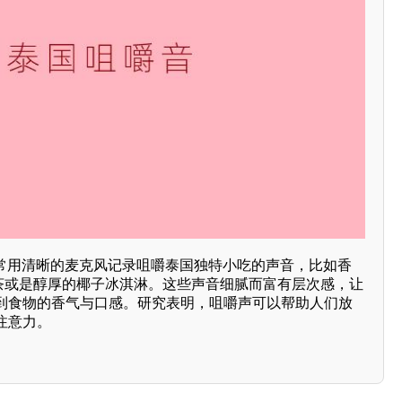
常常用清晰的麦克风记录咀嚼泰国独特小吃的声音，比如香
茶或是醇厚的椰子冰淇淋。这些声音细腻而富有层次感，让
到食物的香气与口感。研究表明，咀嚼声可以帮助人们放
注意力。