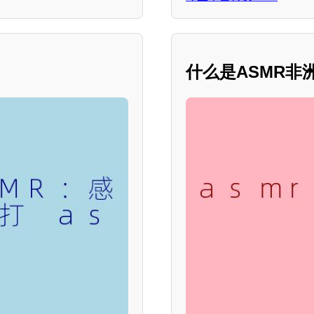
什么是ASMR非