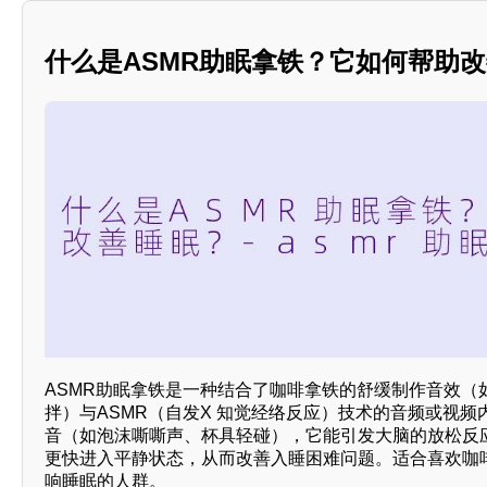
什么是ASMR助眠拿铁？它如何帮助
ASMR助眠拿铁是一种结合了咖啡拿铁的舒缓制作音效（
拌）与ASMR（自发X 知觉经络反应）技术的音频或视频
音（如泡沫嘶嘶声、杯具轻碰），它能引发大脑的放松反
更快进入平静状态，从而改善入睡困难问题。适合喜欢咖
响睡眠的人群。