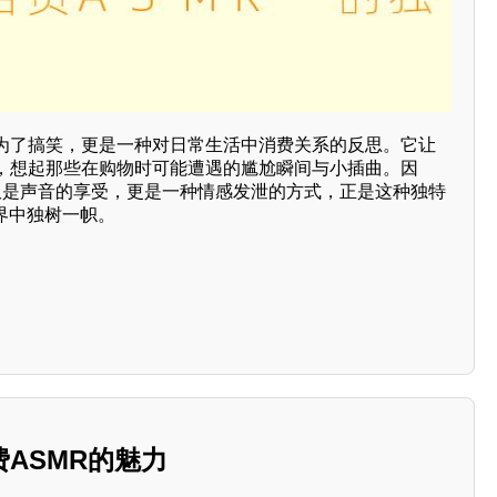
为了搞笑，更是一种对日常生活中消费关系的反思。它让
，想起那些在购物时可能遭遇的尴尬瞬间与小插曲。因
不仅是声音的享受，更是一种情感发泄的方式，正是这种独特
界中独树一帜。
ASMR的魅力