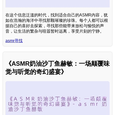
在这个信息泛滥的时代，找到适合自己的ASMR内容，犹
如在浩瀚的海洋中寻找那颗璀璨的珍珠。每个人都可以根
据自己的喜好去探索，寻找那些能带来放松与愉悦的声
音，让生活的繁杂与喧嚣暂时远离，享受片刻的宁静。
asmr寻找
《ASMR奶油沙丁鱼赫敏：一场颠覆味
觉与听觉的奇幻盛宴》