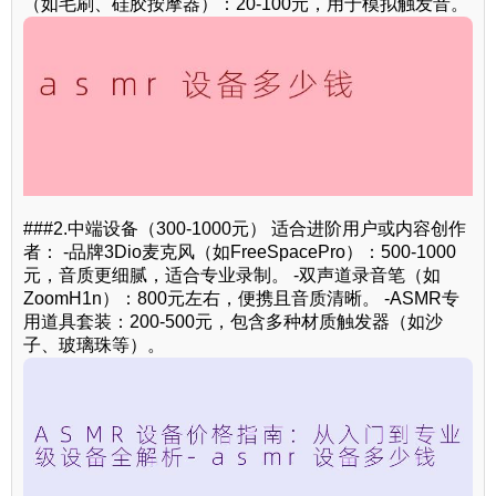
（如毛刷、硅胶按摩器）：20-100元，用于模拟触发音。
###2.中端设备（300-1000元） 适合进阶用户或内容创作
者： -品牌3Dio麦克风（如FreeSpacePro）：500-1000
元，音质更细腻，适合专业录制。 -双声道录音笔（如
ZoomH1n）：800元左右，便携且音质清晰。 -ASMR专
用道具套装：200-500元，包含多种材质触发器（如沙
子、玻璃珠等）。