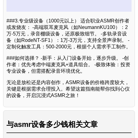
###3.专业级设备（1000元以上） 适合职业ASMR创作者
或发烧友： -高端双耳麦克风（如NeumannKU100）：2
万-5万元，录音棚级设备，还原极致细节。 -多轨录音设
备（如RodeNT-SF1）：1万-3万元，支持全景声录制。 -
定制化触发工具：500-2000元，根据个人需求手工制作。
###如何选择？ -新手：从入门设备开始，逐步升级。 -创
作者：优先考虑中端麦克风+道具组合。 -极致体验：投资
专业设备，但需搭配录音环境优化。
无论是放松还是内容创作，ASMR设备的价格跨度较大，
关键是根据需求合理投入。希望这篇指南能帮你找到心仪
的设备，开启沉浸式ASMR之旅！
与
asmr设备多少钱
相关文章