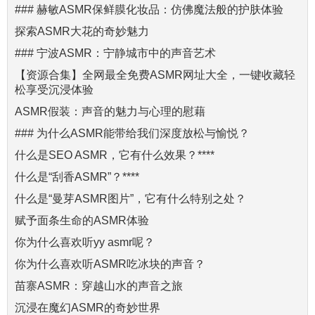
### 赫敏ASMR保鲜膜化妆品：仿佛魔法般的护肤体验
探索ASMR大花的奇妙魅力
### 宁波ASMR：宁静城市中的声音艺术
【资源合集】全网最全免费ASMR网址大全，一键收藏轻
松享受沉浸体验
ASMR假装：声音的魅力与心理的慰藉
### 为什么ASMR能带给我们深度放松与愉悦？
什么是SEO ASMR，它有什么效果？****
什么是“刮香ASMR”？****
什么是“曼芽ASMR图片”，它有什么特别之处？
赋予面条生命的ASMR体验
你为什么喜欢听yy asmr呢？
你为什么喜欢听ASMR吃冰块的声音？
苗寨ASMR：穿越山水的声音之旅
沉浸在魔幻ASMR的奇妙世界