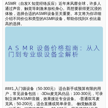
ASMR（自发X 知觉经络反应）近年来风靡全球，许多人
通过声音、触觉等刺激来放松身心。而想要获得更沉浸的
体验，选择合适的ASMR设备至关重要。本文将为你详细
介绍不同价位和类型的ASMR设备，帮助你找到X 价比最
高的选择。
###1.入门级设备（50-300元） 适合新手或预算有限的用
户，常见设备包括： -3Dio麦克风仿品：100-300元，可录
制立体声ASMR音频，效果接近专业设备。 -普通双耳麦
克风：50-200元，适合直播或简单录音。 -触觉触发器