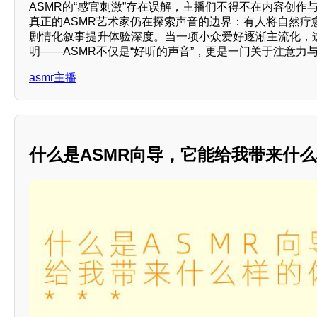
ASMR的“感官刺激”存在误解，主播们不得不在内容创作
真正的ASMR艺术家仍在探索声音的边界：有人将自然疗
剧情化叙事提升体验深度。当一项小众爱好逐渐主流化，
明——ASMR不仅是“好听的声音”，更是一门关于注意力
asmr主播
什么是ASMR向导，它能给我带来什么样