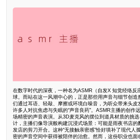
在数字时代的深夜，一种名为ASMR（自发X 知觉经络
球。而站在这一风潮中心的，正是那些用声音与细节创造魔
们通过耳语、轻敲、摩擦或环境白噪音，为听众带来头皮
许多人对抗焦虑与失眠的“声音良药”。ASMR主播的创作
场精密的声音表演。从3D麦克风的摆位到道具材质的挑
计，主播们像导演般构建沉浸式场景：可能是雨夜书店的
发店的剪刀开合。这种“无接触亲密感”恰好填补了现代人
密的声音空间中获得被陪伴的治愈。然而，这份职业也面