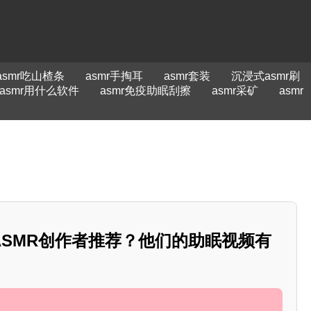
asmr吃山楂条
asmr手掏耳
asmr套装
沉浸式asmr刷
asmr用什么软件
asmr免疫助眠刮擦
asmr采矿
asmr
ASMR创作者推荐？他们的助眠视频有