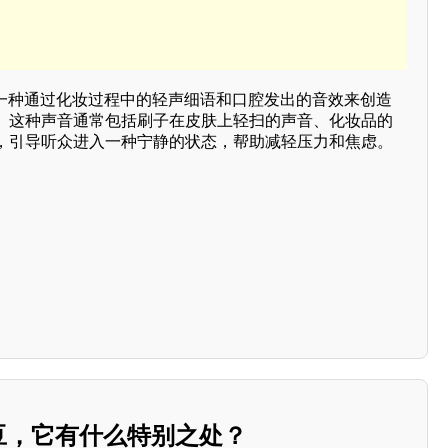
是一种通过化妆过程中的轻声细语和口腔发出的音效来创造
。这种声音通常包括刷子在皮肤上轻扫的声音、化妆品的
，引导听众进入一种宁静的状态，帮助减轻压力和焦虑。
豆，它有什么特别之处？