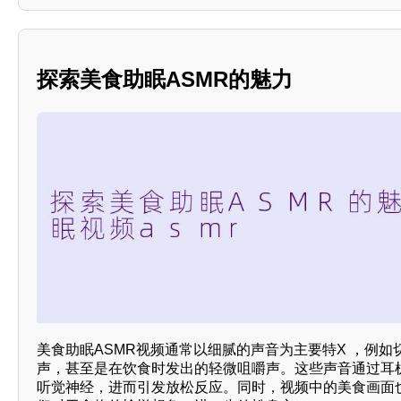
探索美食助眠ASMR的魅力
美食助眠ASMR视频通常以细腻的声音为主要特X ，例
声，甚至是在饮食时发出的轻微咀嚼声。这些声音通过耳
听觉神经，进而引发放松反应。同时，视频中的美食画面