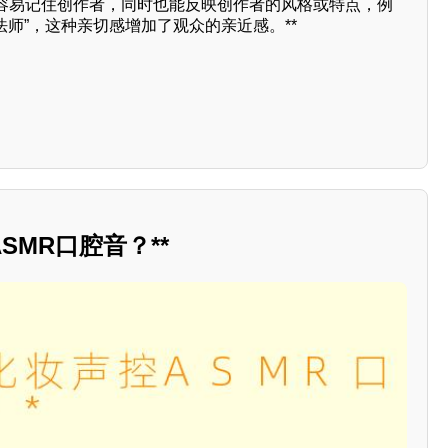
容易记住创作者，同时也能反映创作者的风格或特点，例
魔法师”，这种亲切感增加了观众的亲近感。**
SMR口腔音？**