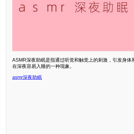
ASMR深夜助眠是指通过听觉和触觉上的刺激，引发身体
在深夜容易入睡的一种现象。
asmr深夜助眠